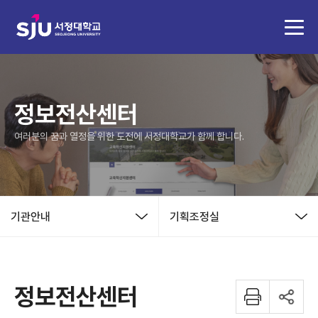
정보전산센터
여러분의 꿈과 열정을 위한 도전에 서정대학교가 함께 합니다.
기관안내
기획조정실
정보전산센터