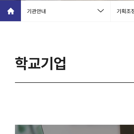
기관안내
기획조
학교기업