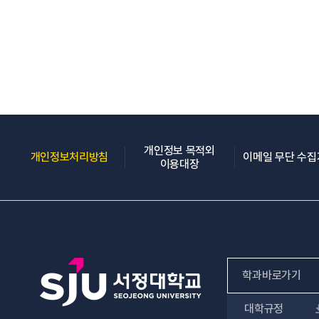
개인정보 목적외
(새 창 열림)
개인정보처리방침
이메일 무단 수
(새 창 열림)
이용대장
학과바로가기
대학규정
인문사회계열