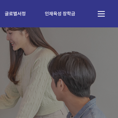
글로벌서정
인재육성 장학금