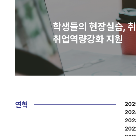
학생들의 현장실습,
취
취업역량강화 지원
연혁
2025
2024
2023
2022