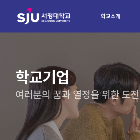
학교소개
학교기업
여러분의 꿈과 열정을 위한 도전