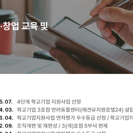
·창업 교육 및
. 07.
4단계 학교기업 지원사업 선정
. 03.
학교기업 3호점 반려동물센터(애견유치원호텔24) 설립
. 04.
학교기업지원사업 연차평가 우수등급 선정 / 학교기업
. 09.
조직개편 및 재편성 / 3(개)호점 5부서 편제