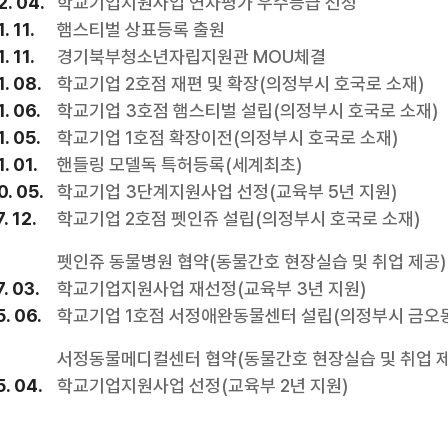
. 04.
학교기업지원사업 연차평가 우수등급 선정
. 11.
햄스티벌 상표등록 출원
. 11.
경기북부청소년자립지원관 MOU체결
. 08.
학교기업 2호점 재편 및 확장(의정부시 호국로 소재)
. 06.
학교기업 3호점 햄스티벌 설립(의정부시 호국로 소재)
. 05.
학교기업 1호점 확장이전(의정부시 호국로 소재)
. 01.
핸들링 모델독 특허등록(세계최초)
. 05.
학교기업 3단계지원사업 선정(교육부 5년 지원)
. 12.
학교기업 2호점 펫인쥬 설립(의정부시 호국로 소재)
펫인쥬 동물병원 협약(동물간호 현장실습 및 취업 제공)
. 03.
학교기업지원사업 재선정(교육부 3년 지원)
. 06.
학교기업 1호점 서정애완동물센터 설립(의정부시 금오동
서정동물메디컬센터 협약(동물간호 현장실습 및 취업 제
. 04.
학교기업지원사업 선정(교육부 2년 지원)