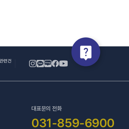
용관련건
대표문의 전화
031-859-6900